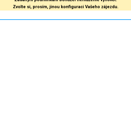
Zvolte si, prosím, jinou konfiguraci Vašeho zájezdu.