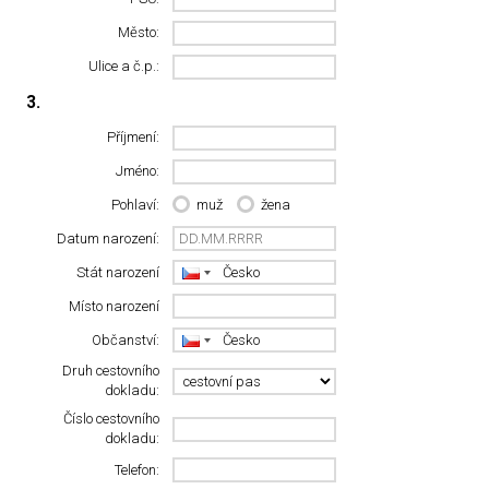
Město:
Ulice a č.p.:
3.
Příjmení:
Jméno:
Pohlaví:
muž
žena
Datum narození:
Stát narození
Místo narození
Občanství:
Druh cestovního
dokladu:
Číslo cestovního
dokladu:
Telefon: