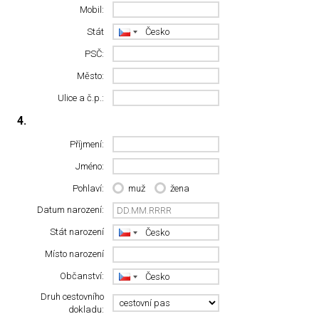
Mobil:
Stát
PSČ:
Město:
Ulice a č.p.:
4.
Příjmení:
Jméno:
Pohlaví:
muž
žena
Datum narození:
Stát narození
Místo narození
Občanství:
Druh cestovního
dokladu: