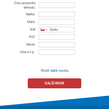
Číslo cestovního
dokladu:
Telefon:
Mobil:
Stát
PSČ:
Město:
Ulice a č.p.:
Vložit další osobu
DALŠÍ KROK