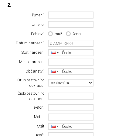
2.
Příjmení:
Jméno:
Pohlaví:
muž
žena
Datum narození:
Stát narození
Místo narození
Občanství:
Druh cestovního
dokladu:
Číslo cestovního
dokladu:
Telefon:
Mobil:
Stát
PSČ: