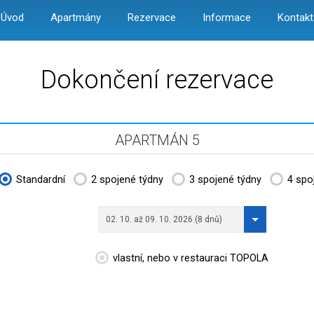
Úvod
Apartmány
Rezervace
Informace
Kontakt
Dokončení rezervace
APARTMÁN 5
Standardní
2 spojené týdny
3 spojené týdny
4 spo
02. 10. až 09. 10. 2026 (8 dnů)
vlastní, nebo v restauraci TOPOLA