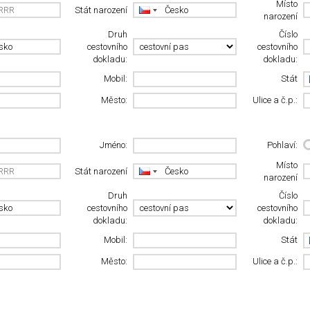
Místo
Stát narození
narození
Druh
Číslo
cestovního
cestovního
dokladu:
dokladu:
Mobil:
Stát
Město:
Ulice a č.p.:
Jméno:
Pohlaví:
Místo
Stát narození
narození
Druh
Číslo
cestovního
cestovního
dokladu:
dokladu:
Mobil:
Stát
Město:
Ulice a č.p.: