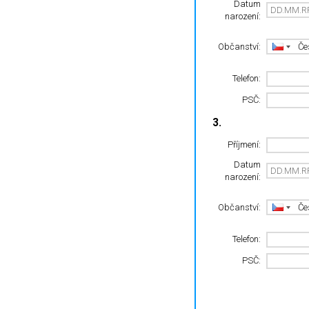
Datum
narození:
Občanství:
Telefon:
PSČ:
3.
Příjmení:
Datum
narození:
Občanství:
Telefon:
PSČ: