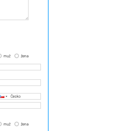
muž
žena
muž
žena