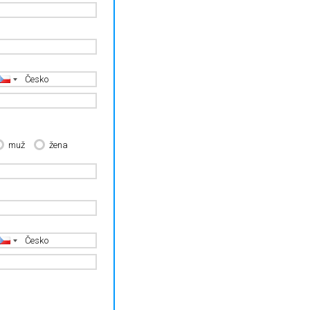
muž
žena