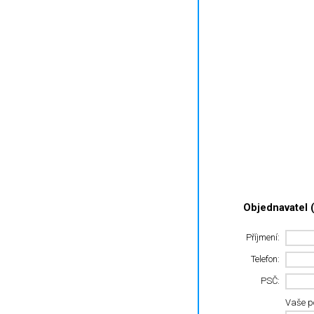
Objednavatel (
Příjmení:
Telefon:
PSČ:
Vaše 