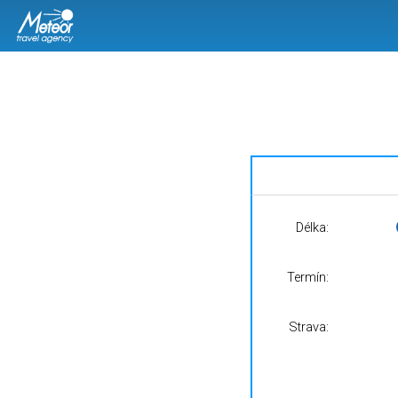
Délka:
Termín:
Strava: