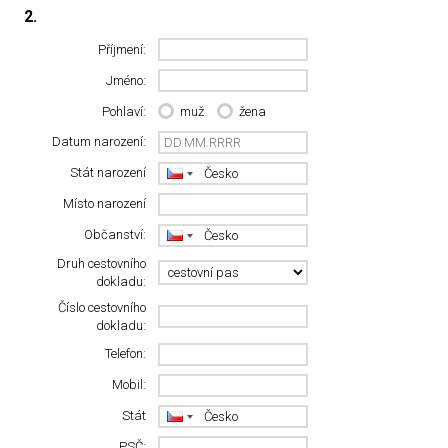
2.
Příjmení:
Jméno:
Pohlaví:
muž
žena
Datum narození:
Stát narození
Místo narození
Občanství:
Druh cestovního
dokladu:
Číslo cestovního
dokladu:
Telefon:
Mobil:
Stát
PSČ: