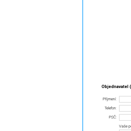
Objednavatel (
Příjmení:
Telefon:
PSČ:
Vaše 