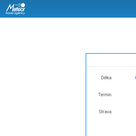
Délka:
Termín:
Strava: