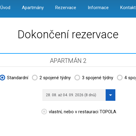
Úvod
Apartmány
Rezervace
Informace
Kontakt
Dokončení rezervace
APARTMÁN 2
Standardní
2 spojené týdny
3 spojené týdny
4 spo
28. 08. až 04. 09. 2026 (8 dnů)
vlastní, nebo v restauraci TOPOLA