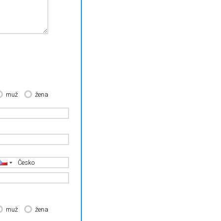
muž
žena
muž
žena